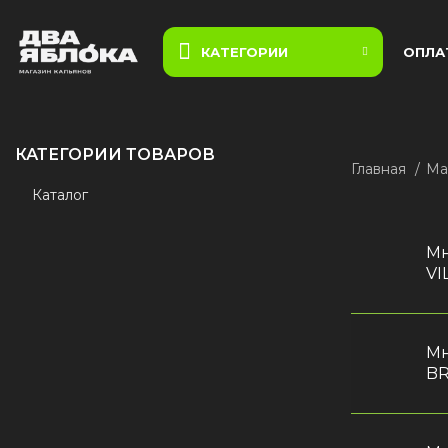
КАТЕГОРИИ
ОПЛА
КАТЕГОРИИ ТОВАРОВ
Главная
Ма
Каталог
Мн
VI
Мн
BR