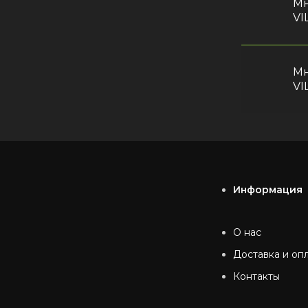
Мн
VI
Мн
VI
Информация
О нас
Доставка и оп
Контакты