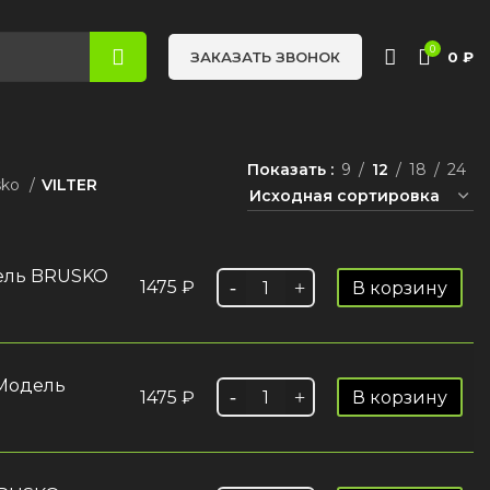
0
0
₽
ЗАКАЗАТЬ ЗВОНОК
Показать
9
12
18
24
sko
VILTER
дель BRUSKO
1475
₽
В корзину
 Модель
1475
₽
В корзину