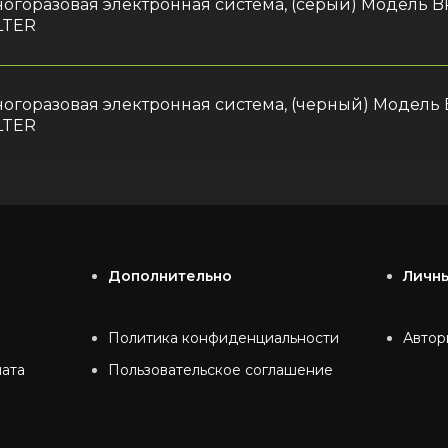
огоразовая электронная система, (серый) Модель 
LTER
огоразовая электронная система, (черный) Модель
LTER
Дополнительно
Личн
Политика конфиденциальности
Автор
лата
Пользовательское соглашение