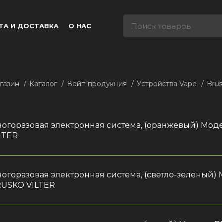
ТА И ДОСТАВКА
О НАС
газин
Каталог
Вейп продукция
Устройства Vape
Bru
огоразовая электронная система, (оранжевый) Мо
LTER
огоразовая электронная система, (светло-зеленый)
USKO VILTER