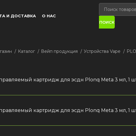
ТА И ДОСТАВКА
О НАС
ПОИСК
газин
Каталог
Вейп продукция
Устройства Vape
PL
правляемый картридж для эсдн Plonq Meta 3 мл, 1 шт
правляемый картридж для эсдн Plonq Meta 3 мл, 1 шт