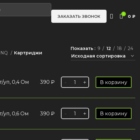
0
0
₽
ЗАКАЗАТЬ ЗВОНОК
Показать
9
12
18
24
ONQ
Картриджи
/уп, 0,4 Ом
390
₽
В корзину
/уп, 0,6 Ом
390
₽
В корзину