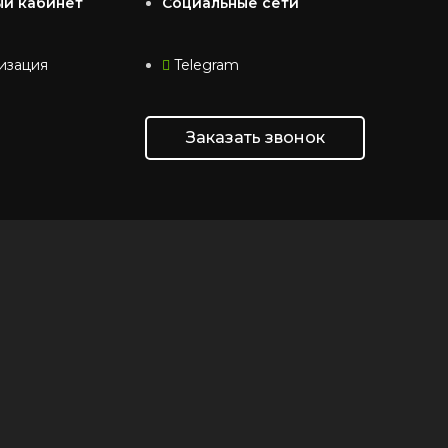
ый кабинет
Социальные сети
изация
Telegram
Заказать звонок