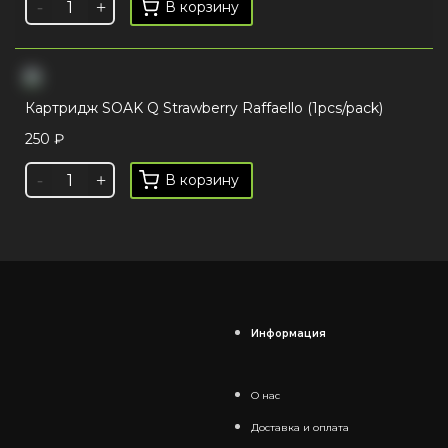
В корзину
Картридж SOAK Q Strawberry Raffaello (1pcs/pack)
250
₽
В корзину
Информация
О нас
Доставка и оплата