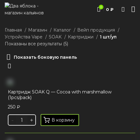
0
/
0
₽
Главная
Магазин
Каталог
Вейп продукция
Устройства Vape
SOAK
Картриджи
1 шт/уп
Показаны все результаты (5)
Показать боковую панель
Картридж SOAK Q — Cocoa with marshmallow
(1pcs/pack)
250
₽
В корзину