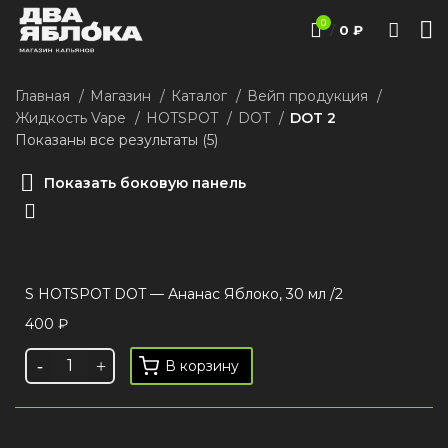
0
/
0
₽
Главная
Магазин
Каталог
Вейп продукция
Жидкость Vape
HOTSPOT
DOT
DOT 2
Показаны все результаты (5)
Показать боковую панель
S HOTSPOT DOT — Ананас Яблоко, 30 мл /2
400
₽
В корзину