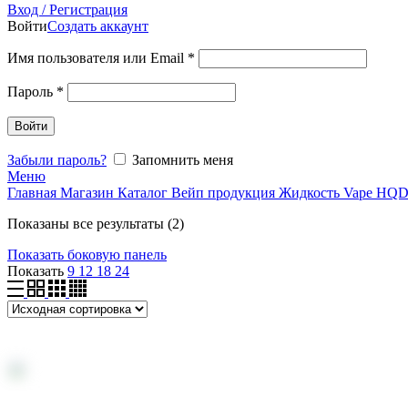
Вход / Регистрация
Войти
Создать аккаунт
Имя пользователя или Email
*
Пароль
*
Войти
Забыли пароль?
Запомнить меня
Меню
Главная
Магазин
Каталог
Вейп продукция
Жидкость Vape
HQ
Показаны все результаты (2)
Показать боковую панель
Показать
9
12
18
24
Жидкость HQD ABSOLUT FIZZY LINE Лимонад / 