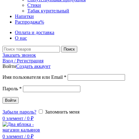
Стики
Табак курительный
Напитки
Распродажа
%
Оплата и доставка
О нас
Поиск
Заказать звонок
Вход / Регистрация
Войти
Создать аккаунт
Имя пользователя или Email
*
Пароль
*
Войти
Забыли пароль?
Запомнить меня
0
элемент
/
0
₽
0
элемент
/
0
₽