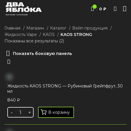
0
/
0
₽
Главная
Магазин
Каталог
Вейп продукция
Жидкость Vape
KAOS
KAOS STRONG
Показаны все результаты (2)
Показать боковую панель
Жидкость KAOS STRONG — Рубиновый Грейпфрут, 30
мл
840
₽
В корзину