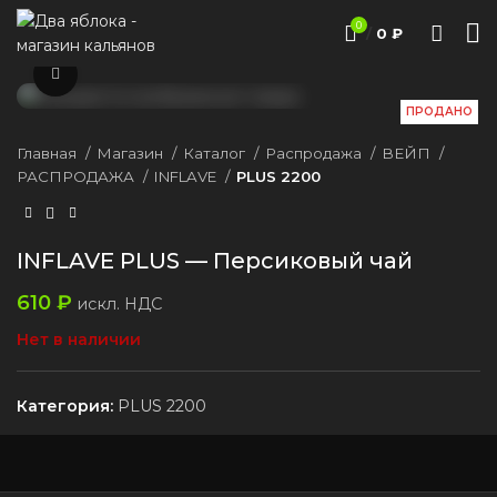
0
/
0
₽
Нажмите, чтобы увеличить
ПРОДАНО
Главная
Магазин
Каталог
Распродажа
ВЕЙП
РАСПРОДАЖА
INFLAVE
PLUS 2200
INFLAVE PLUS — Персиковый чай
610
₽
искл. НДС
Нет в наличии
Категория:
PLUS 2200