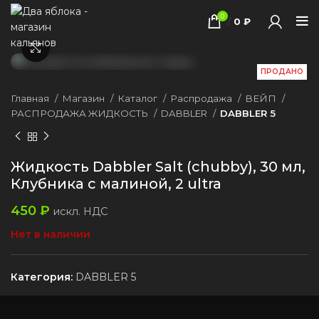
0
/
0
₽
Нажмите, чтобы увеличить
ПРОДАНО
Главная
Магазин
Каталог
Распродажа
ВЕЙП
РАСПРОДАЖА ЖИДКОСТЬ
DABBLER
DABBLER 5
Жидкость Dabbler Salt (chubby), 30 мл,
Клубника с малиной, 2 ultra
450
₽
искл. НДС
Нет в наличии
Категория:
DABBLER 5