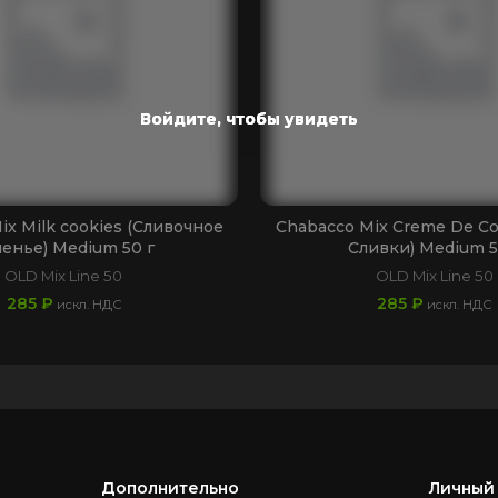
Войдите, чтобы увидеть
Войдите, чтобы увидеть
Войдите, чтобы увидеть
Войдите, чтобы увидеть
Войдите, чтобы увидеть
ix Milk cookies (Сливочное
Chabacco Mix Creme De Co
енье) Medium 50 г
Сливки) Medium 5
OLD Mix Line 50
OLD Mix Line 50
285
₽
285
₽
искл. НДС
искл. НДС
Дополнительно
Личный