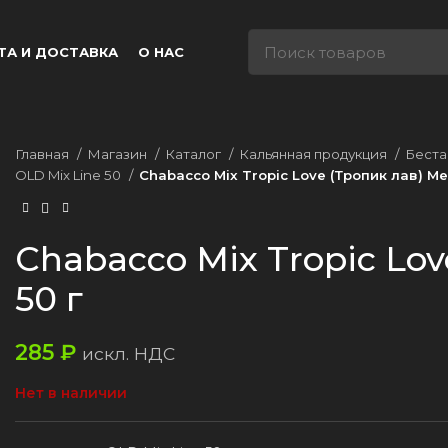
ТА И ДОСТАВКА
О НАС
Главная
Магазин
Каталог
Кальянная продукция
Беста
OLD Mix Line 50
Chabacco Mix Tropic Love (Тропик лав) Me
Chabacco Mix Tropic Lo
50 г
285
₽
искл. НДС
Нет в наличии