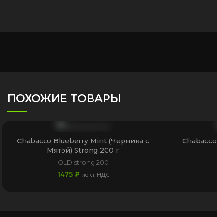
ПОХОЖИЕ ТОВАРЫ
Chabacco Blueberry Mint (Черника с
Chabacco 
Мятой) Strong 200 г
OLD strong 200
1475
₽
искл. НДС