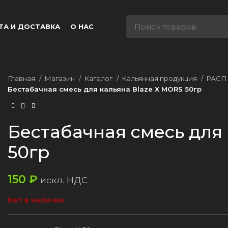
ТА И ДОСТАВКА
О НАС
Главная
Магазин
Каталог
Кальянная продукция
РАС
Бестабачная смесь для кальяна Blaze X MORS 50гр
Бестабачная смесь для
50гр
150
₽
искл. НДС
Нет в наличии