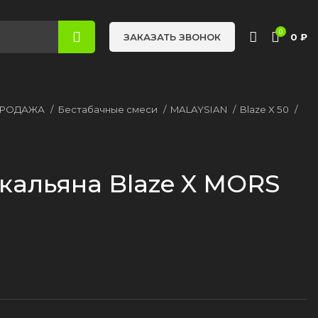
0
0
₽
ЗАКАЗАТЬ ЗВОНОК
ПРОДАЖА
Бестабачные смеси
MALAYSIAN
Blaze X 50
 кальяна Blaze X MORS