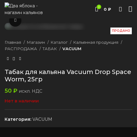
0
/
0
₽
Нажмите, чтобы увеличить
ПРОДАНО
Главная
Магазин
Каталог
Кальянная продукция
РАСПРОДАЖА
ТАБАК
VACUUM
Табак для кальяна Vacuum Drop Space
Worm, 25гр
50
₽
искл. НДС
Нет в наличии
Категория:
VACUUM