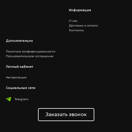
Информация
О нас
Доставка и оплата
Контакты
Дополнительно
Политика конфиденциальности
Пользовательское соглашение
Личный кабинет
Авторизация
Социальные сети
Telegram
Заказать звонок