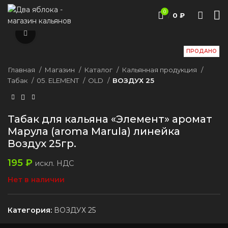
0
/
0
₽
Нажмите, чтобы увеличить
ПРОДАНО
Главная
Магазин
Каталог
Кальянная продукция
Табак
05. ELEMENT
ОLD
ВОЗДУХ 25
Табак для кальяна «Элемент» аромат
Марула (aroma Marula) линейка
Воздух 25гр.
195
₽
искл. НДС
Нет в наличии
Категория:
ВОЗДУХ 25