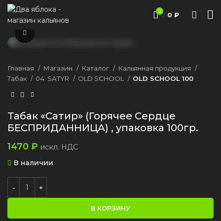
0
/
0
₽
Нажмите, чтобы увеличить
Главная
Магазин
Каталог
Кальянная продукция
Табак
04. SATYR
OLD SCHOOL
OLD SCHOOL 100
Табак «Сатир» (Горячее Сердце
БЕСПРИДАННИЦА) , упаковка 100гр.
1470
₽
искл. НДС
В наличии
В КОРЗИНУ