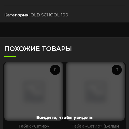
Категория:
OLD SCHOOL 100
ПОХОЖИЕ ТОВАРЫ
Войдите, чтобы увидеть
Войдите, чтобы увидеть
Войдите, чтобы увидеть
Войдите, чтобы увидеть
Войдите, чтобы увидеть
Войдите, чтобы увидеть
Войдите, чтобы увидеть
Войдите, чтобы увидеть
Табак «Сатир»
Табак «Сатир» (Белый