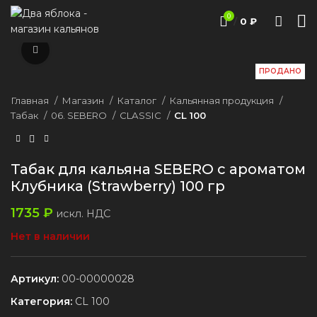
0
/
0
₽
Нажмите, чтобы увеличить
ПРОДАНО
Главная
Магазин
Каталог
Кальянная продукция
Табак
06. SEBERO
CLASSIC
CL 100
Табак для кальяна SEBERO с ароматом
Клубника (Strawberry) 100 гр
1735
₽
искл. НДС
Нет в наличии
Артикул:
00-00000028
Категория:
CL 100