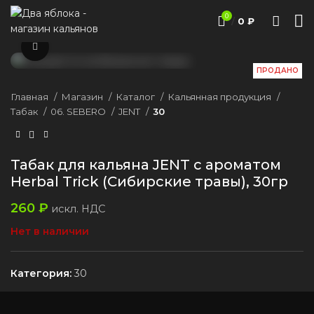
0
/
0
₽
Нажмите, чтобы увеличить
ПРОДАНО
Главная
Магазин
Каталог
Кальянная продукция
Табак
06. SEBERO
JENT
30
Табак для кальяна JENT с ароматом
Herbal Trick (Сибирские травы), 30гр
260
₽
искл. НДС
Нет в наличии
Категория:
30