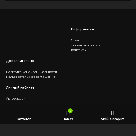
Информация
О нас
Доставка и оплата
Контакты
Дополнительно
Политика конфиденциальности
Пользовательское соглашение
Личный кабинет
Авторизация
Социальные сети
0
Каталог
Заказ
Мой аккаунт
Telegram