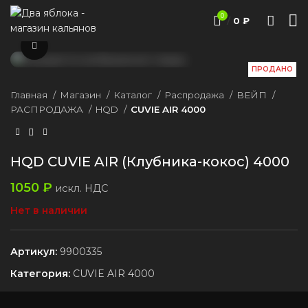
0
/
0
₽
Нажмите, чтобы увеличить
ПРОДАНО
Главная
Магазин
Каталог
Распродажа
ВЕЙП
РАСПРОДАЖА
HQD
CUVIE AIR 4000
HQD CUVIE AIR (Клубника-кокос) 4000
1050
₽
искл. НДС
Нет в наличии
Артикул:
9900335
Категория:
CUVIE AIR 4000