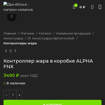
0
/
0
₽
Нажмите, чтобы увеличить
Главная
Магазин
Каталог
Кальянная продукция
Аксессуары
01. Аксессуары Alpha Hookah
Контроллеры жара
Контроллер жара в коробке ALPHA
FNX
3490
₽
искл. НДС
В наличии
В КОРЗИНУ