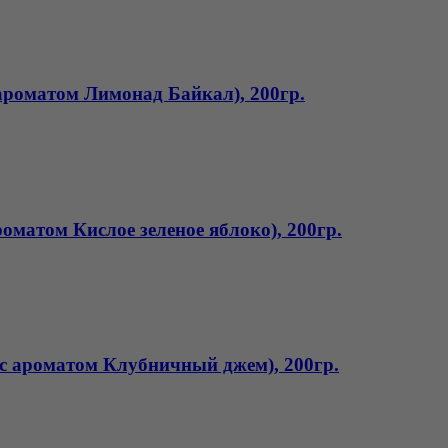
 ароматом Лимонад Байкал), 200гр.
роматом Кислое зеленое яблоко), 200гр.
(с ароматом Клубничный джем), 200гр.