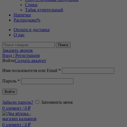
Стики
Табак курительный
Напитки
Распродажа
%
Оплата и доставка
О нас
Поиск
Заказать звонок
Вход / Регистрация
Войти
Создать аккаунт
Имя пользователя или Email
*
Пароль
*
Войти
Забыли пароль?
Запомнить меня
0
элемент
/
0
₽
0
элемент
/
0
₽