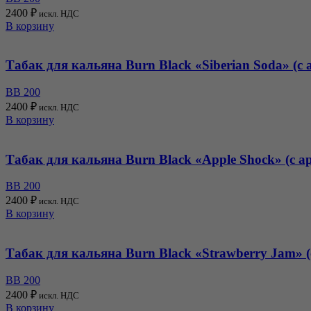
2400
₽
искл. НДС
В корзину
Табак для кальяна Burn Black «Siberian Soda» (с
BB 200
2400
₽
искл. НДС
В корзину
Табак для кальяна Burn Black «Apple Shock» (с а
BB 200
2400
₽
искл. НДС
В корзину
Табак для кальяна Burn Black «Strawberry Jam» 
BB 200
2400
₽
искл. НДС
В корзину