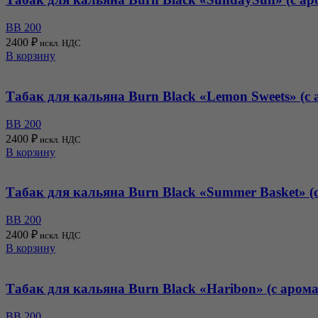
BB 200
2400
₽
искл. НДС
В корзину
Табак для кальяна Burn Black «Lemon Sweets» (с
BB 200
2400
₽
искл. НДС
В корзину
Табак для кальяна Burn Black «Summer Basket» (с
BB 200
2400
₽
искл. НДС
В корзину
Табак для кальяна Burn Black «Haribon» (с арома
BB 200