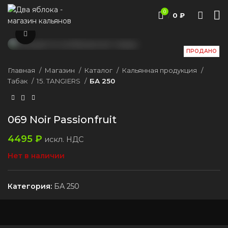
0
/
0
₽
Нажмите, чтобы увеличить
ПРОДАНО
Главная
Магазин
Каталог
Кальянная продукция
Табак
15. TANGIERS
БА 250
069 Noir Passionfruit
4495
₽
искл. НДС
Нет в наличии
Категория:
БА 250