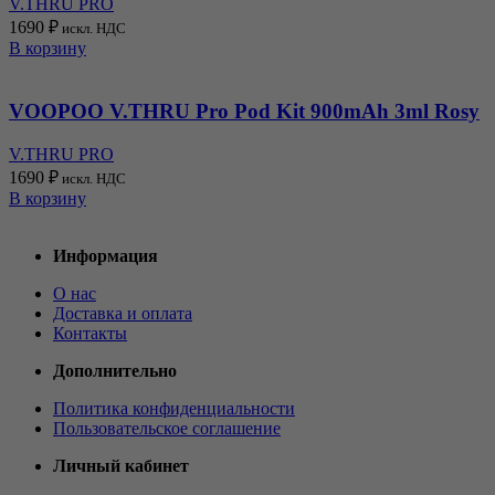
V.THRU PRO
1690
₽
искл. НДС
В корзину
VOOPOO V.THRU Pro Pod Kit 900mAh 3ml Rosy
V.THRU PRO
1690
₽
искл. НДС
В корзину
Информация
О нас
Доставка и оплата
Контакты
Дополнительно
Политика конфиденциальности
Пользовательское соглашение
Личный кабинет