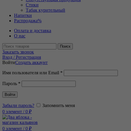
Стики
Табак курительный
Напитки
Распродажа
%
Оплата и доставка
О нас
Поиск
Заказать звонок
Вход / Регистрация
Войти
Создать аккаунт
Имя пользователя или Email
*
Пароль
*
Войти
Забыли пароль?
Запомнить меня
0
элемент
/
0
₽
0
элемент
/
0
₽