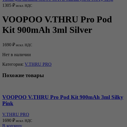
1305
₽
искл. НДС
VOOPOO V.THRU Pro Pod
Kit 900mAh 3ml Silver
1690
₽
искл. НДС
Нет в наличии
Категория:
V.THRU PRO
Похожие товары
VOOPOO V.THRU Pro Pod Kit 900mAh 3ml Silky
Pink
V.THRU PRO
1690
₽
искл. НДС
В корзину