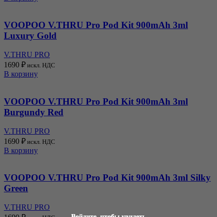
VOOPOO V.THRU Pro Pod Kit 900mAh 3ml
Luxury Gold
V.THRU PRO
1690
₽
искл. НДС
В корзину
VOOPOO V.THRU Pro Pod Kit 900mAh 3ml
Burgundy Red
V.THRU PRO
1690
₽
искл. НДС
В корзину
VOOPOO V.THRU Pro Pod Kit 900mAh 3ml Silky
Green
V.THRU PRO
Войдите, чтобы увидеть
Войдите, чтобы увидеть
Войдите, чтобы увидеть
Войдите, чтобы увидеть
Войдите, чтобы увидеть
Войдите, чтобы увидеть
Войдите, чтобы увидеть
Войдите, чтобы увидеть