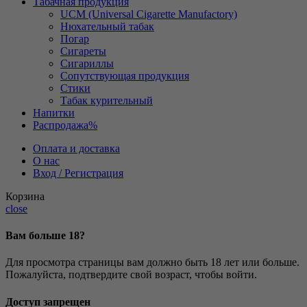
Табачная продукция
UCM (Universal Cigarette Manufactory)
Нюхательный табак
Погар
Сигареты
Сигариллы
Сопутствующая продукция
Стики
Табак курительный
Напитки
Распродажа
%
Оплата и доставка
О нас
Вход / Регистрация
Корзина
close
Вам больше 18?
Для просмотра страницы вам должно быть 18 лет или больше.
Пожалуйста, подтвердите свой возраст, чтобы войти.
Доступ запрещен