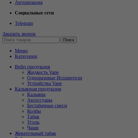
Авторизация
Социальные сети
Telegram
Заказать звонок
Поиск
Меню
Категории
Вейп продукция
Жидкость Vape
Одноразовые Испарители
Устройства Vape
Кальянная продукция
Кальяны
Аксессуары
Бестабачные смеси
Колбы
Табак
Уголь
Чаши
Жевательный табак