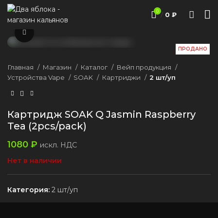
0
/
0
₽
Нажмите, чтобы увеличить
ПРОДАНО
Главная
Магазин
Каталог
Вейп продукция
Устройства Vape
SOAK
Картриджи
2 шт/уп
Картридж SOAK Q Jasmin Raspberry
Tea (2pcs/pack)
1080
₽
искл. НДС
Нет в наличии
Категория:
2 шт/уп