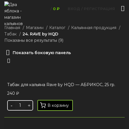
/
0
₽
ВХОД / РЕГИСТРАЦИЯ
Главная
Магазин
Каталог
Кальянная продукция
Табак
24. RAVE by HQD
Показаны все результаты (9)
Показать боковую панель
Табак для кальяна Rave by HQD — АБРИКОС, 25 гр.
240
₽
В корзину