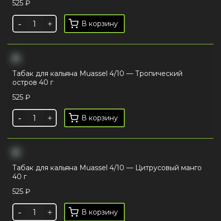
525
₽
В корзину
Табак для кальяна Muassel 4/10 — Тропический
остров 40 г
525
₽
В корзину
Табак для кальяна Muassel 4/10 — Цитрусовый манго
40 г
525
₽
В корзину