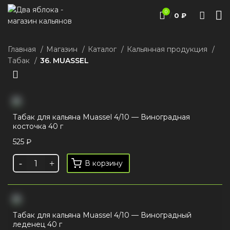
0
/
0
₽
Главная
Магазин
Каталог
Кальянная продукция
Табак
36. MUASSEL
Табак для кальяна Muassel 4/10 — Виноградная
косточка 40 г
525
₽
В корзину
Табак для кальяна Muassel 4/10 — Виноградный
леденец 40 г