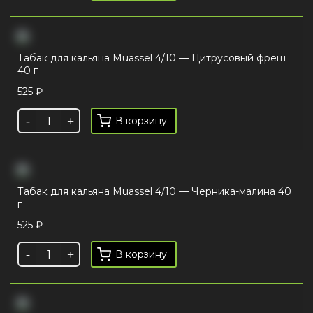
Табак для кальяна Muassel 4/10 — Цитрусовый фреш
40 г
525
₽
В корзину
Табак для кальяна Muassel 4/10 — Черника-малина 40
г
525
₽
В корзину